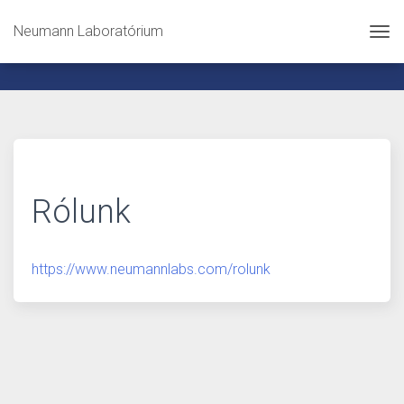
Neumann Laboratórium
Tog
Rólunk
https://www.neumannlabs.com/rolunk